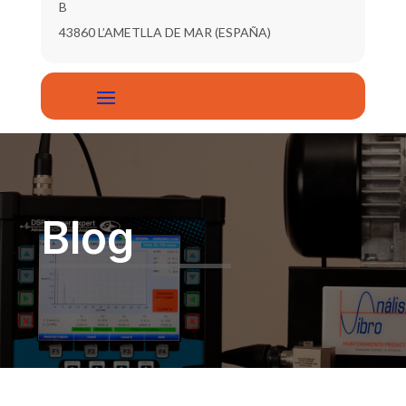
B
43860 L’AMETLLA DE MAR (ESPAÑA)
Blog