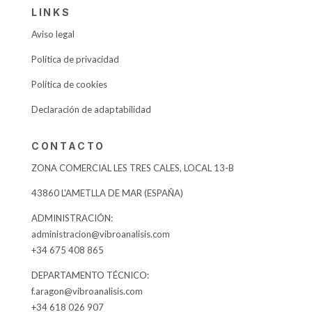
LINKS
Aviso legal
Política de privacidad
Política de cookies
Declaración de adaptabilidad
CONTACTO
ZONA COMERCIAL LES TRES CALES, LOCAL 13-B
43860 L'AMETLLA DE MAR (ESPAÑA)
​ADMINISTRACIÓN:
administracion@vibroanalisis.com
+34 675 408 865
DEPARTAMENTO TÉCNICO:
f.aragon@vibroanalisis.com
+34 618 026 907