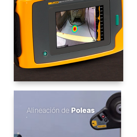
Alineación de
Poleas