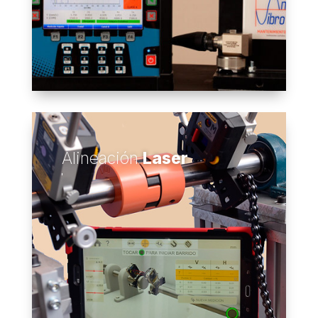
Alineación
Laser