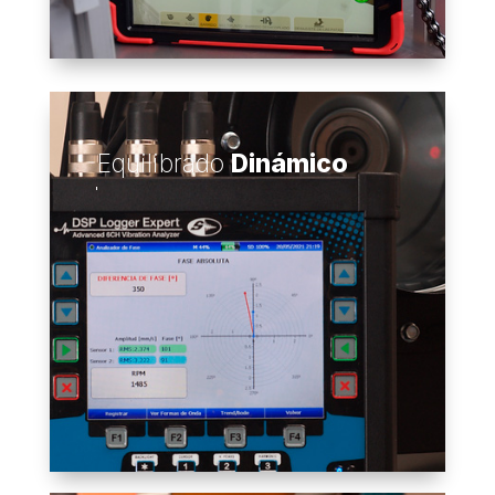
Equilibrado
Dinámico