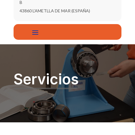
B
43860 L’AMETLLA DE MAR (ESPAÑA)
Servicios