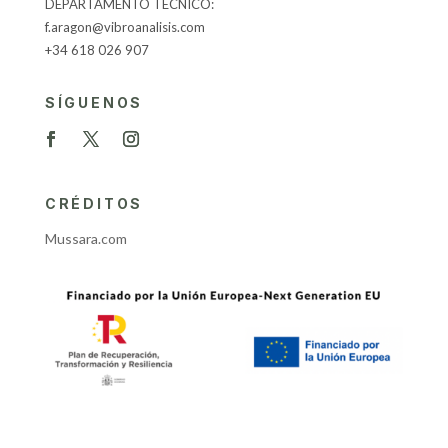
DEPARTAMENTO TÉCNICO:
f.aragon@vibroanalisis.com
+34 618 026 907
SÍGUENOS
CRÉDITOS
Mussara.com