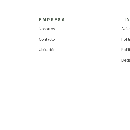
EMPRESA
LI
Nosotros
Aviso
Contacto
Polít
Ubicación
Polít
Decl