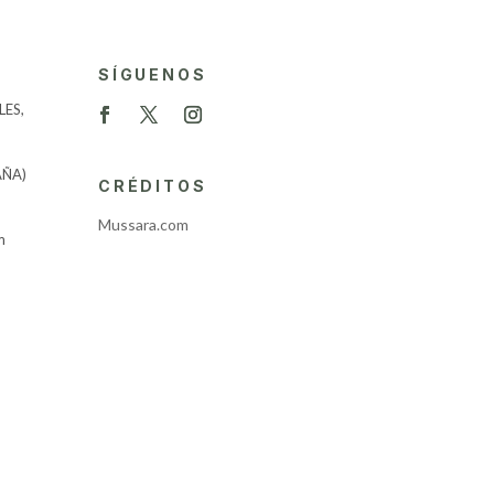
SÍGUENOS
ES,
AÑA)
CRÉDITOS
Mussara.com
m