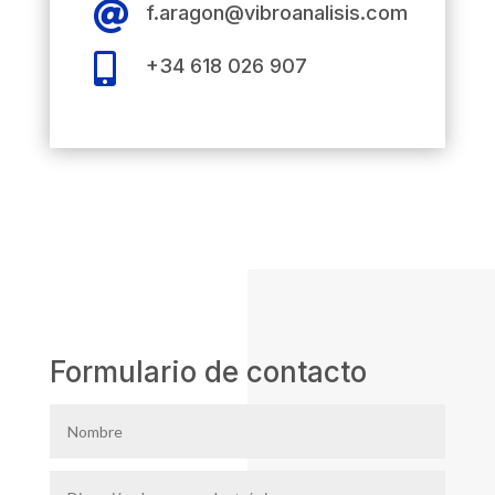

f.aragon@vibroanalisis.com

+34 618 026 907
Formulario de contacto