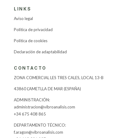
LINKS
Aviso legal
Política de privacidad
Política de cookies
Declaración de adaptabilidad
CONTACTO
ZONA COMERCIAL LES TRES CALES, LOCAL 13-B
43860 L'AMETLLA DE MAR (ESPAÑA)
​ADMINISTRACIÓN:
administracion@vibroanalisis.com
+34 675 408 865
DEPARTAMENTO TÉCNICO:
f.aragon@vibroanalisis.com