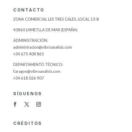
CONTACTO
ZONA COMERCIAL LES TRES CALES, LOCAL 13-B
43860 L'AMETLLA DE MAR (ESPAÑA)
​ADMINISTRACIÓN:
administracion@vibroanalisis.com
+34 675 408 865
DEPARTAMENTO TÉCNICO:
f.aragon@vibroanalisis.com
+34 618 026 907
SÍGUENOS
CRÉDITOS