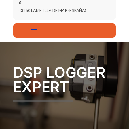
B
43860 L’AMETLLA DE MAR (ESPAÑA)
DSP LOGGER
EXPERT