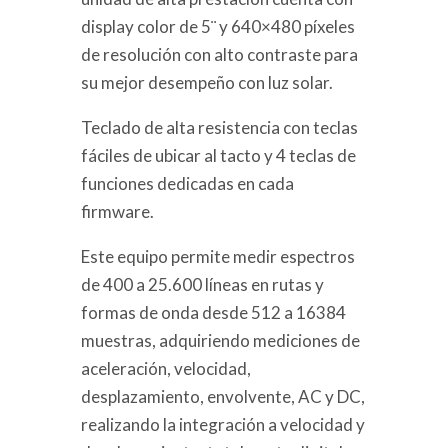
display color de 5¨ y 640×480 píxeles
de resolución con alto contraste para
su mejor desempeño con luz solar.
Teclado de alta resistencia con teclas
fáciles de ubicar al tacto y 4 teclas de
funciones dedicadas en cada
firmware.
Este equipo permite medir espectros
de 400 a 25.600 líneas en rutas y
formas de onda desde 512 a 16384
muestras, adquiriendo mediciones de
aceleración, velocidad,
desplazamiento, envolvente, AC y DC,
realizando la integración a velocidad y