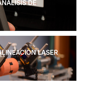
NÁLISIS DE
ALINEACIÓN LASER