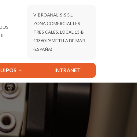
VIBROANALISIS S.L
ZONA COMERCIAL LES
ADOS
TRES CALES, LOCAL 13-B
II
43860 L’AMETLLA DE MAR
(ESPAÑA)
QUIPOS
INTRANET