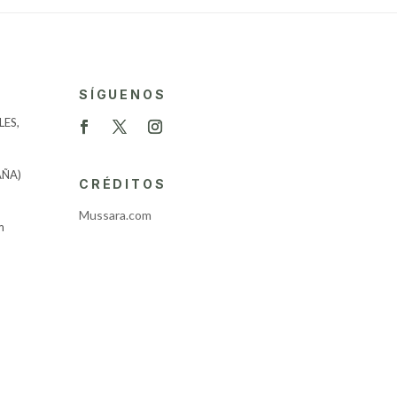
SÍGUENOS
ES,
AÑA)
CRÉDITOS
Mussara.com
m