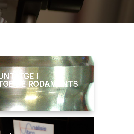
UNTATGE I
TGE DE RODAMENTS