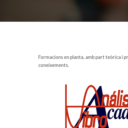
Formacions en planta, amb part teòrica i pr
coneixements.