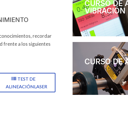
CURSO DE A
VIBRACIÓN
NIMIENTO
 conocimientos, recordar
 frente a los siguientes
CURSO DE 
TEST DE
ALINEACIÓNLASER