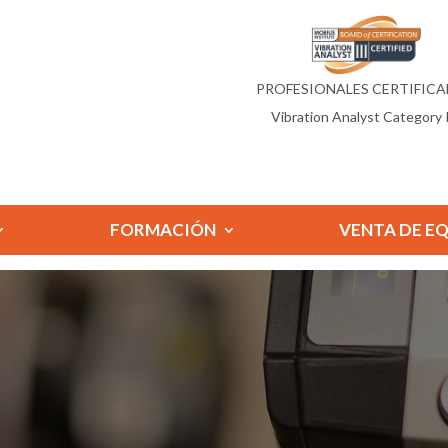
PROFESIONALES CERTIFIC
Vibration Analyst Category I
FORMACIÓN
VENTA DE E