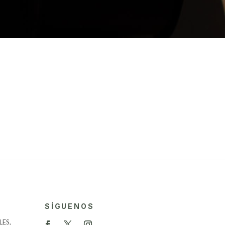
SÍGUENOS
ES,