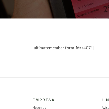
[ultimatemember form_id=»407″]
EMPRESA
LI
Nosotros
Aviso