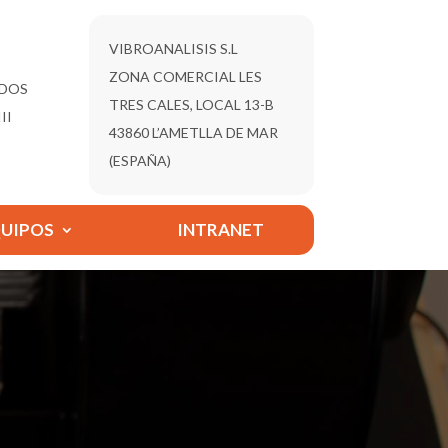
VIBROANALISIS S.L
ZONA COMERCIAL LES
ADOS
TRES CALES, LOCAL 13-B
II
43860 L’AMETLLA DE MAR
(ESPAÑA)
QUIPOS
INTRANET