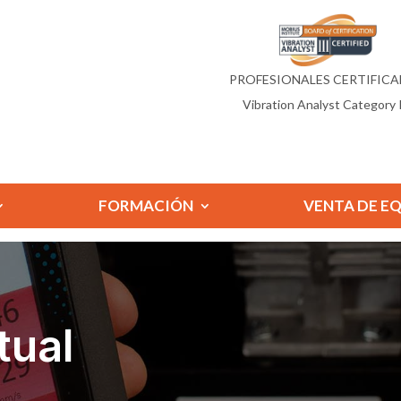
PROFESIONALES CERTIFIC
Vibration Analyst Category I
FORMACIÓN
VENTA DE E
tual