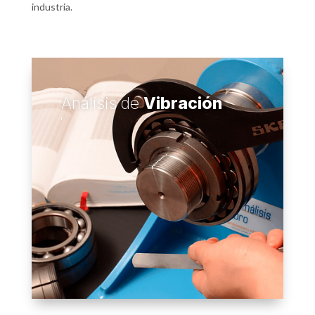
industria.
Análisis de
Vibración