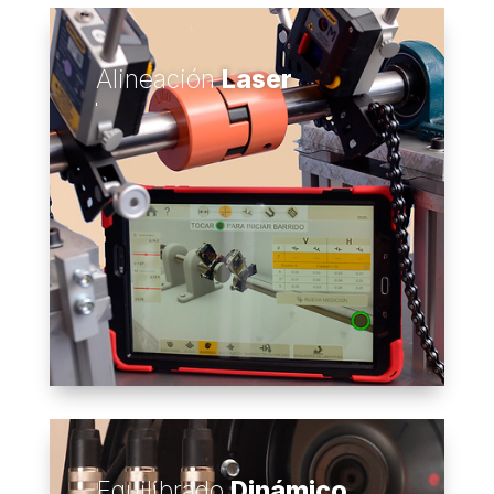
Alineación
Laser
Equilibrado
Dinámico