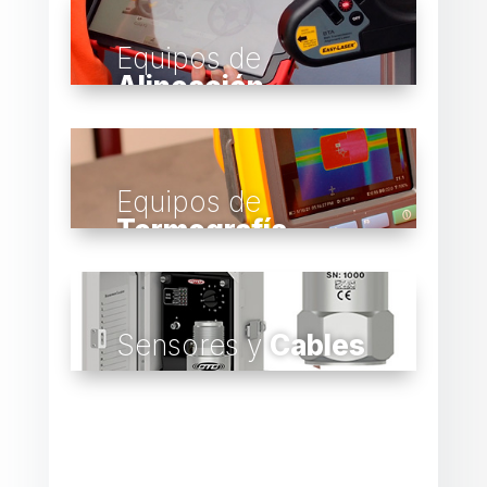
Equipos de
Alineación
Equipos de
Termografía
Sensores y
Cables