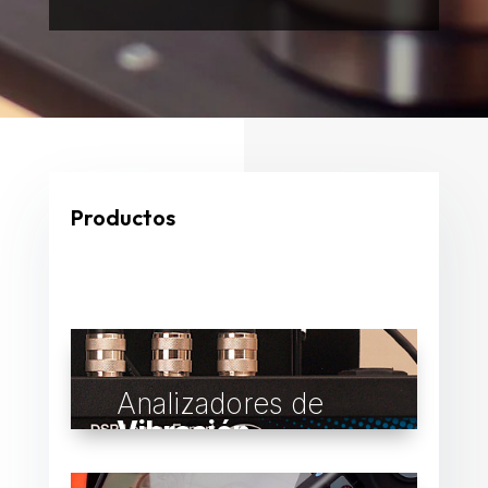
Productos
Analizadores de
Vibración