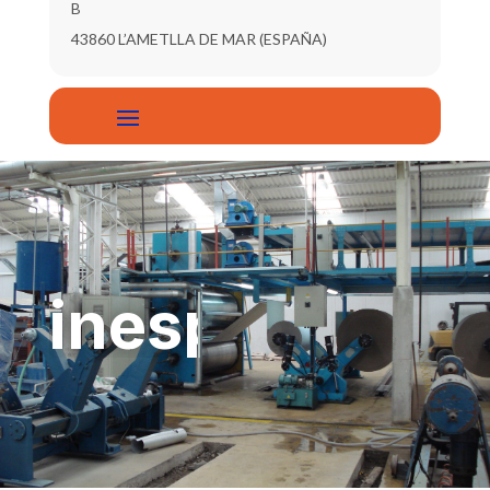
B
43860 L’AMETLLA DE MAR (ESPAÑA)
inesperadam