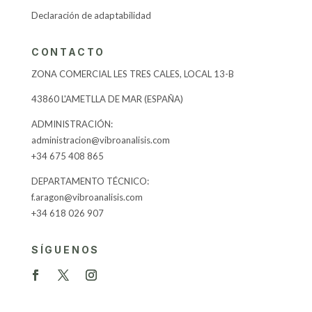
Declaración de adaptabilidad
CONTACTO
ZONA COMERCIAL LES TRES CALES, LOCAL 13-B
43860 L'AMETLLA DE MAR (ESPAÑA)
​ADMINISTRACIÓN:
administracion@vibroanalisis.com
+34 675 408 865
DEPARTAMENTO TÉCNICO:
f.aragon@vibroanalisis.com
+34 618 026 907
SÍGUENOS